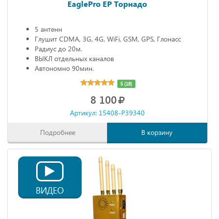
EaglePro EP Торнадо
5 антенн
Глушит CDMA, 3G, 4G, WiFi, GSM, GPS, Глонасс
Радиус до 20м.
ВЫКЛ отдельных каналов
Автономно 90мин.
5 (18)
8 100
Артикул: 15408-P39340
Подробнее
В корзину
ВИДЕО