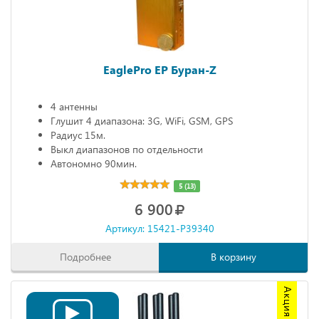
EaglePro EP Буран-Z
4 антенны
Глушит 4 диапазона: 3G, WiFi, GSM, GPS
Радиус 15м.
Выкл диапазонов по отдельности
Автономно 90мин.
5 (13)
6 900
Артикул: 15421-P39340
Подробнее
В корзину