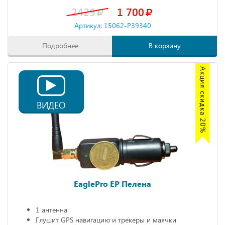
2429
1 700
Артикул: 15062-P39340
Подробнее
В корзину
Акция скидка 20%
ВИДЕО
EaglePro EP Пелена
1 антенна
Глушит GPS навигацию и трекеры и маячки