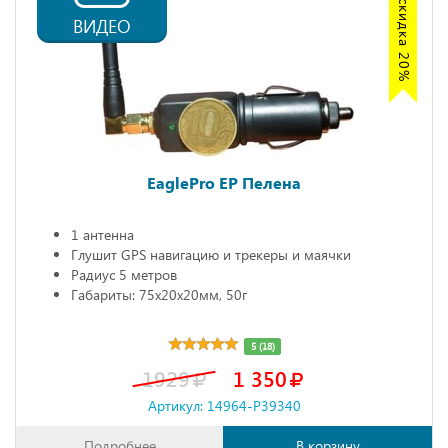
Акция скидка 20%
ВИДЕО
EaglePro EP Пелена
1 антенна
Глушит GPS навигацию и трекеры и маячки
Радиус 5 метров
Габариты: 75х20х20мм, 50г
5 (18)
1929
1 350
Артикул: 14964-P39340
Подробнее
В корзину