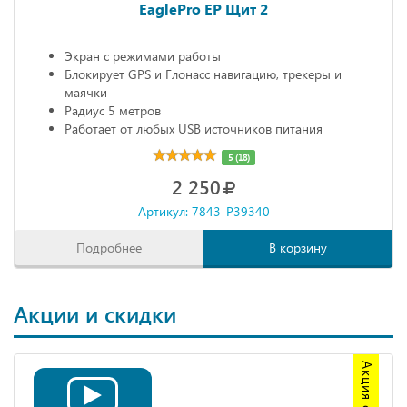
EaglePro EP Щит 2
Экран с режимами работы
Блокирует GPS и Глонасс навигацию, трекеры и
маячки
Радиус 5 метров
Работает от любых USB источников питания
Габариты: 68х20х10 мм
5 (18)
2 250
Артикул: 7843-P39340
Подробнее
В корзину
Акции и скидки