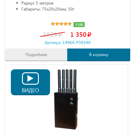
Радиус 5 метров
Габариты: 75х20х20мм, 50г
5 (18)
1929
1 350
Артикул: 14964-P39340
Подробнее
В корзину
ВИДЕО