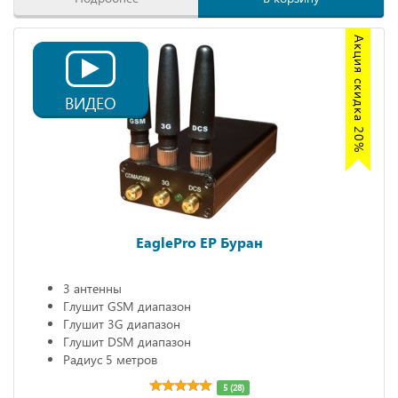
Акция скидка 20%
ВИДЕО
EaglePro EP Буран
3 антенны
Глушит GSM диапазон
Глушит 3G диапазон
Глушит DSM диапазон
Радиус 5 метров
5 (28)