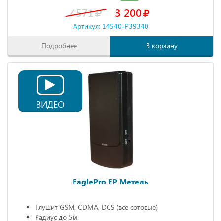
4571
3 200
Артикул: 14540-P39340
Подробнее
В корзину
ВИДЕО
EaglePro EP Метель
Глушит GSM, CDMA, DCS (все сотовые)
Радиус до 5м.